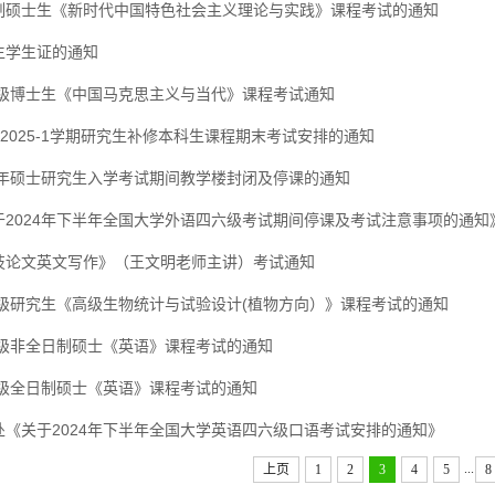
制硕士生《新时代中国特色社会主义理论与实践》课程考试的通知
生学生证的通知
24级博士生《中国马克思主义与当代》课程考试通知
4-2025-1学期研究生补修本科生课程期末考试安排的通知
25年硕士研究生入学考试期间教学楼封闭及停课的通知
于2024年下半年全国大学外语四六级考试期间停课及考试注意事项的通知
技论文英文写作》（王文明老师主讲）考试通知
24级研究生《高级生物统计与试验设计(植物方向）》课程考试的通知
4级非全日制硕士《英语》课程考试的通知
4级全日制硕士《英语》课程考试的通知
处《关于2024年下半年全国大学英语四六级口语考试安排的通知》
...
上页
1
2
3
4
5
8