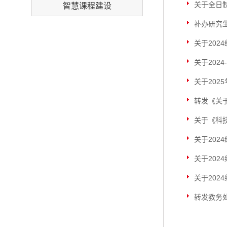
关于全日
智慧课程建设
补办研究
关于20
关于202
关于20
转发《关
关于《科
关于20
关于202
关于202
转发教务