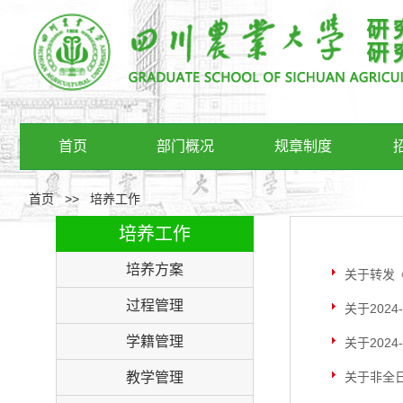
首页
部门概况
规章制度
首页
>>
培养工作
培养工作
培养方案
关于转发
过程管理
关于2024
学籍管理
关于202
教学管理
关于非全