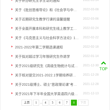
2022-03-14
关于补办研究生学生证的通知
2022-03-08
关于《批创思维导论》和《社会学与中国社会》 慕课学习的通知
2022-03-06
关于近期研究生教学行课的温馨提醒
2022-02-24
关于全面开展本科和研究生线上教学工作的通知
2022-02-22
关于《马克思主义与社会科学方法论》1班第二周课改为线上课的通知
2022-02-18
2021-2022年第二学期选课通知
2022-01-14
关于拟对超过学习年限研究生作退学
2021-12-30
关于2021级研究生《高级生物统计与试验设计(植物方向）》考试的通知
TOP
2021-12-28
关于核对提交2021-2022.1学期培养研究生工作量的通知
2021-12-28
关于2021级博士、硕士“思政理论课”考试通知
2021-12-13
关于2021年下半年全国大学英语四六级考试注意事项的通知
...
上页
1
4
5
6
7
8
下页