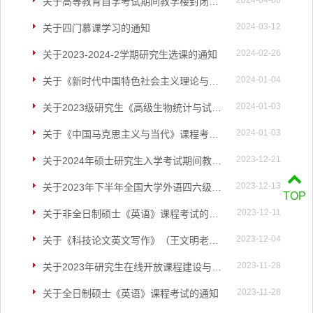
2024-04-08
关于高等教育自学考试期间教学楼封闭及停课的通知
2024-03-12
关于四门慕课学习的通知
2024-02-26
关于2023-2024-2学期研究生选课的通知
2024-01-04
关于《新时代中国特色社会主义理论与实践》课程考试的通知
2024-01-03
关于2023级研究生《高级生物统计与试验设计(植物方向）》课程考试的通知
2024-01-03
关于《中国马克思主义与当代》课程考试通知
2023-12-21
关于2024年硕士研究生入学考试期间教学楼封闭及停课的通知
2023-12-13
关于2023年下半年全国大学外语四六级考试期间停课及考试注意事项的通知
TOP
2023-12-11
关于非全日制硕士《英语》课程考试的通知
2023-12-04
关于《科技论文英文写作》（王文明老师主讲）考试通知
2023-11-28
关于2023年研究生在线开放课程建设与案例库建设立项工作的通知
2023-11-28
关于全日制硕士《英语》课程考试的通知