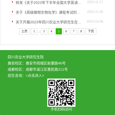
2023-11-17
转发《关于2023年下半年全国大学英语四六级口语考试安排的通知》的通知
2023-11-06
关于《高级植物生物化学》课程考试的通知
2023-10-08
关于开展2023年四川农业大学研究生在线开放课程建设与案例库建设申报工作的通知
...
上页
1
3
4
5
6
7
8
下页
四川农业大学研究生院
雅安校区：雅安市雨城区新康路46号
成都校区：成都市温江区惠民路211号
招生咨询：
<点击进入>
手机扫码访问