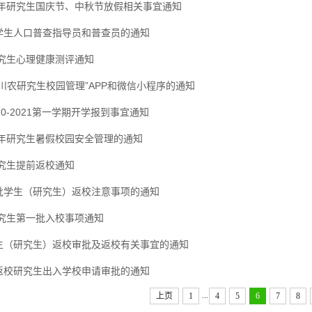
20年研究生国庆节、中秋节放假相关事宜通知
学生人口普查指导员和普查员的通知
研究生心理健康测评通知
川农研究生校园管理”APP和微信小程序的通知
20-2021第一学期开学报到事宜通知
0年研究生暑假校园安全管理的通知
研究生提前返校通知
批学生（研究生）返校注意事项的通知
研究生第一批入校事项通知
生（研究生）返校审批及返校有关事宜的通知
返校研究生出入学校申请审批的通知
...
上页
1
4
5
6
7
8