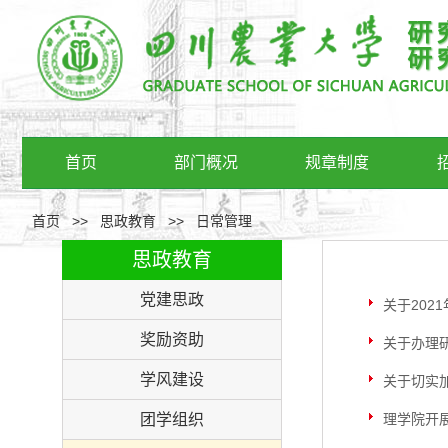
首页
部门概况
规章制度
首页
>>
思政教育
>>
日常管理
思政教育
党建思政
关于202
奖励资助
关于办理
学风建设
关于切实
团学组织
理学院开