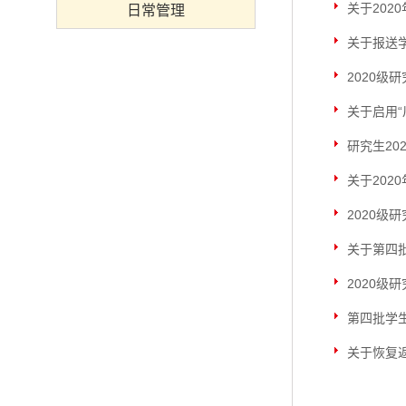
关于20
日常管理
关于报送
2020级
关于启用“
研究生20
关于202
2020级
关于第四
2020级
第四批学
关于恢复