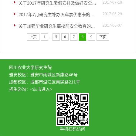
2017-07-10
关于2017年研究生暑假安排及做好安全工作通知
2017-06-29
2017年7月研究生补办火车票优惠卡的通知
2017-06-07
关于加强毕业研究生离校前安全教育的通知
...
上页
1
5
6
7
8
9
下页
四川农业大学研究生院
雅安校区：雅安市雨城区新康路46号
成都校区：成都市温江区惠民路211号
招生咨询：
<点击进入>
手机扫码访问