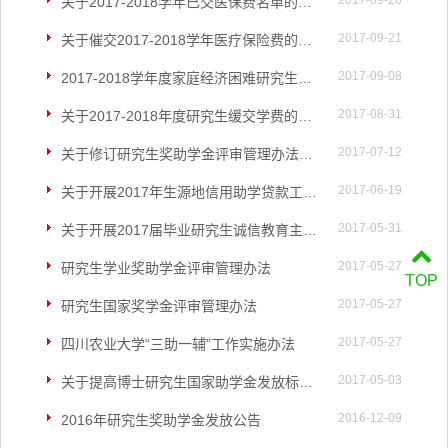
2017-09-26
关于2017-2018学年已交医保费名单的确认通知
2017-09-21
关于催交2017-2018学年医疗保险费的通知
2017-09-08
2017-2018学年度家庭经济困难研究生认定通知
2017-08-31
关于2017-2018年度研究生缓交学费的通知
2017-07-12
关于修订研究生奖助学金评审管理办法的通知
2017-06-19
关于开展2017年生源地信用助学贷款工作的通知
2017-05-31
关于开展2017届毕业研究生诚信教育主题活动及毕业研究生校园地信用助学贷款还款协议签订的通知
2017-05-27
研究生学业奖助学金评审管理办法
TOP
2017-05-27
研究生国家奖学金评审管理办法
2017-05-27
四川农业大学“三助一辅”工作实施办法
2017-05-03
关于提高博士研究生国家助学金发放标准的说明
2016-12-09
2016年研究生奖助学金发放公告