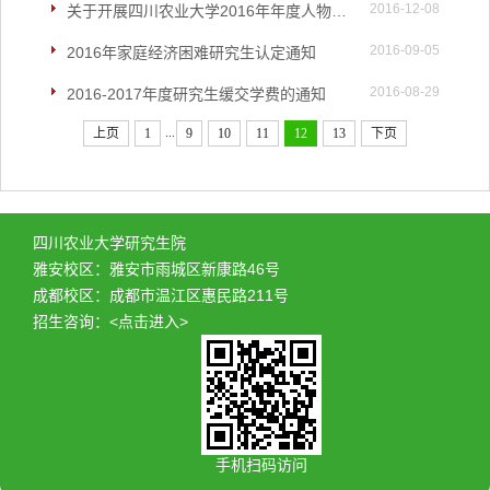
2016-12-08
关于开展四川农业大学2016年年度人物评选的通知
2016-09-05
2016年家庭经济困难研究生认定通知
2016-08-29
2016-2017年度研究生缓交学费的通知
...
上页
1
9
10
11
12
13
下页
四川农业大学研究生院
雅安校区：雅安市雨城区新康路46号
成都校区：成都市温江区惠民路211号
招生咨询：
<点击进入>
手机扫码访问