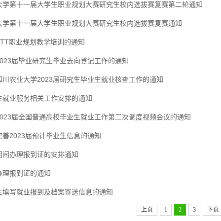
大学第十一届大学生职业规划大赛研究生校内选拔赛复赛第二轮通知
大学第十一届大学生职业规划大赛研究生校内选拔赛复赛通知
TTT职业规划教学培训的通知
2023届毕业研究生毕业去向登记工作的通知
四川农业大学2023届研究生毕业生就业核查工作的通知
生就业服务相关工作安排的通知
2023届全国普通高校毕业生就业工作第二次调度视频会议的通知
善2023届预计毕业生信息的通知
期间办理报到证的安排通知
办理报到证的通知
生填写就业报到及档案寄送信息的通知
上页
1
2
3
下页