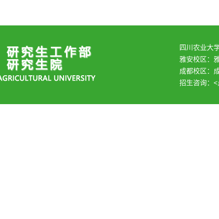
四川农业大
雅安校区：
成都校区：成
招生咨询：