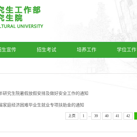
招生宣传
招生考试
培养工作
学位工作
15年研究生院暑假放假安排及做好安全工作的通知
15届家庭经济困难毕业生就业专项扶助金的通知
...
上页
1
39
40
41
42