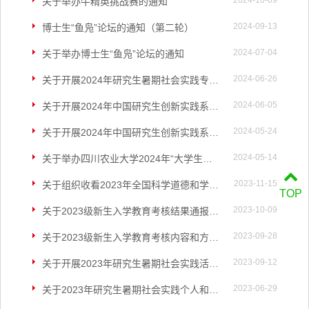
2024-10-09
关于举办牛精英挑战赛的通知
2024-09-13
博士生“鱼凫”论坛的通知（第二轮）
2024-07-04
关于举办博士生“鱼凫”论坛的通知
2024-06-26
关于开展2024年研究生暑期社会实践专项活动的通知
2024-06-05
关于开展2024年中国研究生创新实践系列竞赛——科技作品竞赛（校内选拔赛）的通知
2024-05-24
关于开展2024年中国研究生创新实践系列大赛校内赛的通知
2024-05-14
关于举办四川农业大学2024年“大学生讲思政课”（研究生组）决赛的通知
2023-11-15
关于组织收看2023年全国科学道德和学风建设宣讲教育报告会的通知
TOP
2023-10-09
关于2023级新生入学教育考核结果通报的通知
2023-09-28
关于2023级新生入学教育考核内容和方式的通知
2023-09-12
关于开展2023年研究生暑期社会实践活动总结交流表彰工作的通知
2023-06-29
关于2023年研究生暑期社会实践个人和团队立项的通知