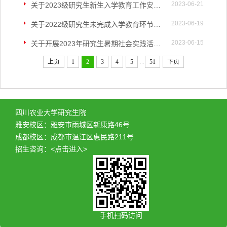
2023-06-21
关于2023级研究生新生入学教育工作安排的通知
2023-06-19
关于2022级研究生未完成入学教育环节名单通报及补考办法的通知
2023-06-15
关于开展2023年研究生暑期社会实践活动的通知
...
上页
1
2
3
4
5
51
下页
四川农业大学研究生院
雅安校区：雅安市雨城区新康路46号
成都校区：成都市温江区惠民路211号
招生咨询：
<点击进入>
手机扫码访问