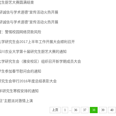
究生厨艺大赛圆满结束
科研诚信与学术道德”宣传活动火热开展
科研诚信与学术道德”宣传活动火热开展
醒：警惕校园网络贷款风险
大学研究生会2017上半年工作开展大会顺利召开
四川农业大学第十届研究生厨艺大赛的通知
大学研究生会（雅安校区）组织召开新学期成员大会
学生参加春节慰问会的通知
究生会举行2016年度总结表彰大会
7年研究生寒假安排的通知
旦”主题派对激情上演
...
上页
1
36
37
38
39
40