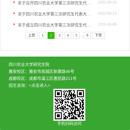
2022-06-24
关于召开四川农业大学第三次研究生代表大会的通知
2022-06-13
关于四川农业大学第三次研究生代表大会代表选举（增补）的通知
2022-06-09
关于成立四川农业大学第三次研究生代表大会筹备工作委员会的通知
...
上页
1
2
3
4
5
9
下页
四川农业大学研究生院
雅安校区：雅安市雨城区新康路46号
成都校区：成都市温江区惠民路211号
招生咨询：
<点击进入>
手机扫码访问