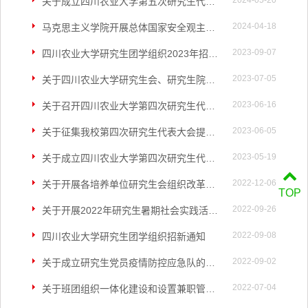
2024-05-20
关于成立四川农业大学第五次研究生代表大会筹备工作组的通知
2024-04-18
马克思主义学院开展总体国家安全观主题党团活动
2023-09-07
四川农业大学研究生团学组织2023年招新公告
2023-07-05
关于四川农业大学研究生会、研究生院团委、党建服务中心主要负责人任命通知
2023-06-16
关于召开四川农业大学第四次研究生代表大会的通知
2023-06-05
关于征集我校第四次研究生代表大会提案的通知
2023-05-19
关于成立四川农业大学第四次研究生代表大会筹备工作组的通知
2022-12-06
关于开展各培养单位研究生会组织改革评估工作的通知
TOP
2022-09-26
关于开展2022年研究生暑期社会实践活动总结评选工作的通知
2022-09-08
四川农业大学研究生团学组织招新通知
2022-09-02
关于成立研究生党员疫情防控应急队的通知
2022-07-04
关于班团组织一体化建设和设置兼职管理导师的通知