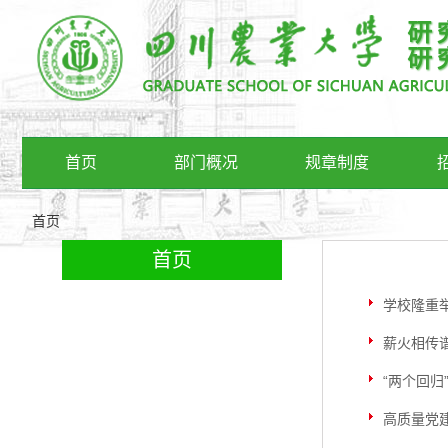
首页
部门概况
规章制度
首页
首页
学校隆重举
薪火相传
“两个回
高质量党