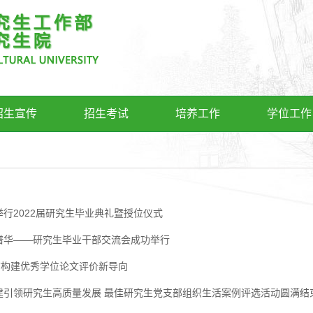
招生宣传
招生考试
培养工作
学位工作
行2022届研究生毕业典礼暨授位仪式
谱华——研究生毕业干部交流会成功举行
归”构建优秀学位论文评价新导向
建引领研究生高质量发展 最佳研究生党支部组织生活案例评选活动圆满结