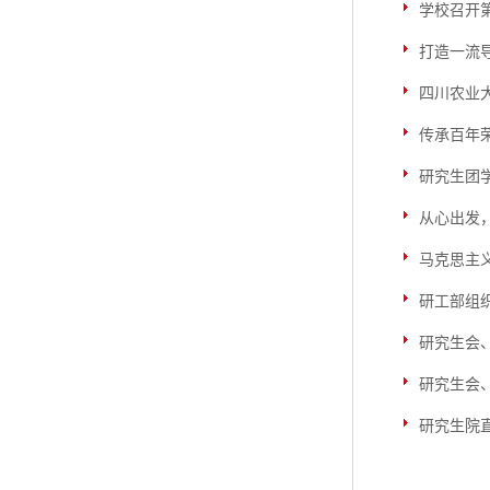
学校召开
打造一流
四川农业
传承百年
研究生团
从心出发
马克思主
研工部组
研究生会
研究生会
研究生院直